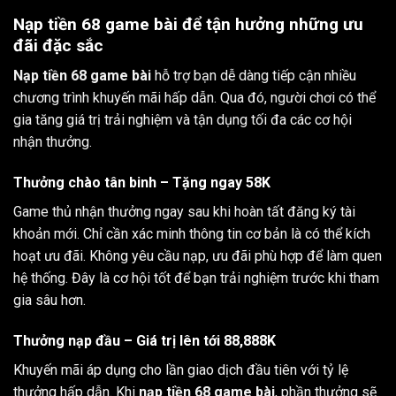
Nạp tiền 68 game bài để tận hưởng những ưu
đãi đặc sắc
Nạp tiền 68 game bài
hỗ trợ bạn dễ dàng tiếp cận nhiều
chương trình khuyến mãi hấp dẫn. Qua đó, người chơi có thể
gia tăng giá trị trải nghiệm và tận dụng tối đa các cơ hội
nhận thưởng.
Thưởng chào tân binh – Tặng ngay 58K
Game thủ nhận thưởng ngay sau khi hoàn tất đăng ký tài
khoản mới. Chỉ cần xác minh thông tin cơ bản là có thể kích
hoạt ưu đãi. Không yêu cầu nạp, ưu đãi phù hợp để làm quen
hệ thống. Đây là cơ hội tốt để bạn trải nghiệm trước khi tham
gia sâu hơn.
Thưởng nạp đầu – Giá trị lên tới 88,888K
Khuyến mãi áp dụng cho lần giao dịch đầu tiên với tỷ lệ
thưởng hấp dẫn. Khi
nạp tiền 68 game bài
, phần thưởng sẽ