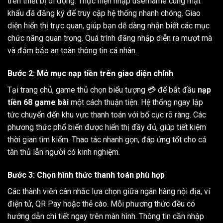
trên thiết bị di động. Thực hiện nhập username cùng mật
khẩu đã đăng ký để truy cập hệ thống nhanh chóng. Giao
diện hiển thị trực quan, giúp bạn dễ dàng nhận biết các mục
chức năng quan trọng. Quá trình đăng nhập diễn ra mượt mà
và đảm bảo an toàn thông tin cá nhân.
Bước 2: Mở mục nạp tiền trên giao diện chính
Tại trang chủ, game thủ chọn biểu tượng 💳 để bắt đầu
nạp
tiền 68 game bài
một cách thuận tiện. Hệ thống ngay lập
tức chuyển đến khu vực thanh toán với bố cục rõ ràng. Các
phương thức phổ biến được hiển thị đầy đủ, giúp tiết kiệm
thời gian tìm kiếm. Thao tác nhanh gọn, đáp ứng tốt cho cả
tân thủ lẫn người có kinh nghiệm.
Bước 3: Chọn hình thức thanh toán phù hợp
Các thành viên cân nhắc lựa chọn giữa ngân hàng nội địa, ví
điện tử, QR Pay hoặc thẻ cào. Mỗi phương thức đều có
hướng dẫn chi tiết ngay trên màn hình. Thông tin cần nhập