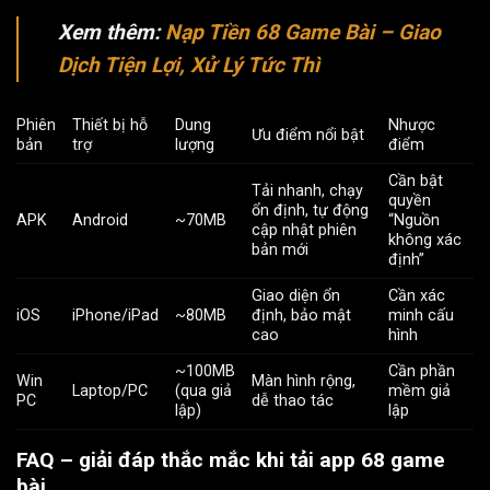
Xem thêm:
Nạp Tiền 68 Game Bài – Giao
Dịch Tiện Lợi, Xử Lý Tức Thì
Phiên
Thiết bị hỗ
Dung
Nhược
Ưu điểm nổi bật
bản
trợ
lượng
điểm
Cần bật
Tải nhanh, chạy
quyền
ổn định, tự động
APK
Android
~70MB
“Nguồn
cập nhật phiên
không xác
bản mới
định”
Giao diện ổn
Cần xác
iOS
iPhone/iPad
~80MB
định, bảo mật
minh cấu
cao
hình
~100MB
Cần phần
Win
Màn hình rộng,
Laptop/PC
(qua giả
mềm giả
PC
dễ thao tác
lập)
lập
FAQ – giải đáp thắc mắc khi tải app 68 game
bài