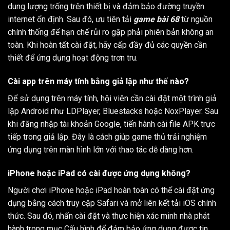
dung lượng trống trên thiết bị và đảm bảo đường truyền
internet ổn định. Sau đó, ưu tiên tải
game bài 68
từ nguồn
chính thống để hạn chế rủi ro gặp phải phiên bản không an
toàn. Khi hoàn tất cài đặt, hãy cấp đầy đủ các quyền cần
thiết để ứng dụng hoạt động trơn tru.
Cài app trên máy tính bằng giả lập như thế nào?
Để sử dụng trên máy tính, hội viên cần cài đặt một trình giả
lập Android như LDPlayer, Bluestacks hoặc NoxPlayer. Sau
khi đăng nhập tài khoản Google, tiến hành cài file APK trực
tiếp trong giả lập. Đây là cách giúp game thủ trải nghiệm
ứng dụng trên màn hình lớn với thao tác dễ dàng hơn.
iPhone hoặc iPad có cài được ứng dụng không?
Người chơi iPhone hoặc iPad hoàn toàn có thể cài đặt ứng
dụng bằng cách truy cập Safari và mở liên kết tải iOS chính
thức. Sau đó, nhấn cài đặt và thực hiện xác minh nhà phát
hành trong mục Cấu hình để đảm bảo ứng dụng được tin