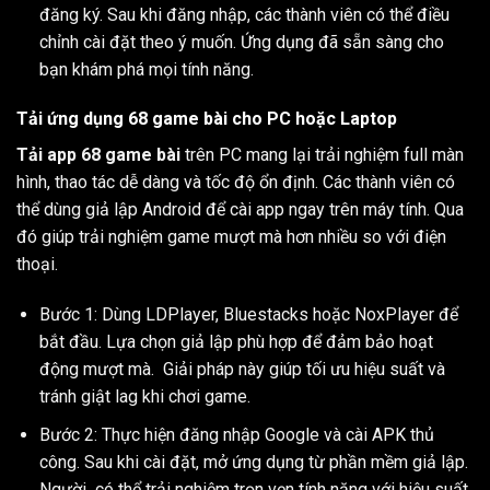
đăng ký. Sau khi đăng nhập, các thành viên có thể điều
chỉnh cài đặt theo ý muốn. Ứng dụng đã sẵn sàng cho
bạn khám phá mọi tính năng.
Tải ứng dụng 68 game bài cho PC hoặc Laptop
Tải app 68 game bài
trên PC mang lại trải nghiệm full màn
hình, thao tác dễ dàng và tốc độ ổn định. Các thành viên có
thể dùng giả lập Android để cài app ngay trên máy tính. Qua
đó giúp trải nghiệm game mượt mà hơn nhiều so với điện
thoại.
Bước 1: Dùng LDPlayer, Bluestacks hoặc NoxPlayer để
bắt đầu. Lựa chọn giả lập phù hợp để đảm bảo hoạt
động mượt mà. Giải pháp này giúp tối ưu hiệu suất và
tránh giật lag khi chơi game.
Bước 2: Thực hiện đăng nhập Google và cài APK thủ
công. Sau khi cài đặt, mở ứng dụng từ phần mềm giả lập.
Người có thể trải nghiệm trọn vẹn tính năng với hiệu suất