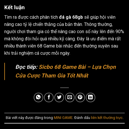
Kết luận
Tìm ra được cách phân tích
đá gà 68gb
sẽ giúp hội viên
nâng cao tỷ lệ chiến thắng của bản thân. Thông thường,
người chơi tham gia có thể nâng cao con số này lên đến 90%
mà không đòi hỏi quá nhiều kỹ càng. Đây là ưu điểm mà rất
nhiều thành viên 68 Game bài nhắc đến thường xuyên sau
khi trải nghiệm cá cược mỗi ngày.
Đọc tiếp:
Sicbo 68 Game Bài – Lựa Chọn
Cửa Cược Tham Gia Tốt Nhất
Bài viết này được đăng trong
MINI GAME
. Đánh dấu
liên kết thường trực
.