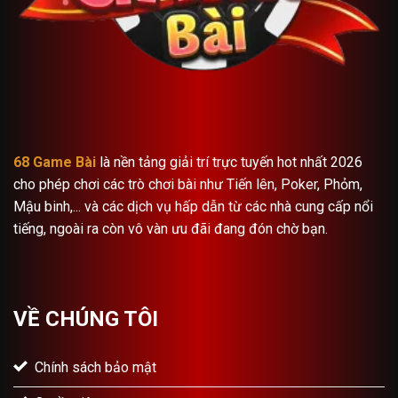
68 Game Bài
là nền tảng giải trí trực tuyến hot nhất 2026
cho phép chơi các trò chơi bài như Tiến lên, Poker, Phỏm,
Mậu binh,... và các dịch vụ hấp dẫn từ các nhà cung cấp nổi
tiếng, ngoài ra còn vô vàn ưu đãi đang đón chờ bạn.
VỀ CHÚNG TÔI
Chính sách bảo mật