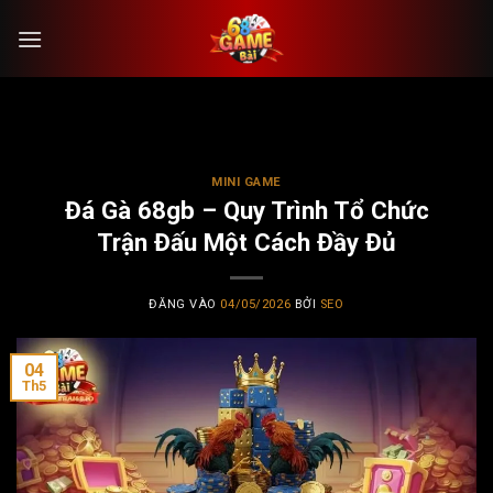
Bỏ
qua
nội
dung
MINI GAME
Đá Gà 68gb – Quy Trình Tổ Chức
Trận Đấu Một Cách Đầy Đủ
ĐĂNG VÀO
04/05/2026
BỞI
SEO
04
Th5