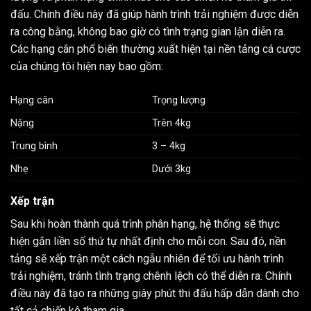
đấu. Chính điều này đã giúp hành trình trải nghiệm được diễn
ra công bằng, không bao giờ có tình trạng gian lận diễn ra.
Các hạng cân phổ biến thường xuất hiện tại nền tảng cá cược
của chúng tôi hiện nay bao gồm:
Hạng cân
Trọng lượng
Nặng
Trên 4kg
Trung bình
3 – 4kg
Nhẹ
Dưới 3kg
Xếp trận
Sau khi hoàn thành quá trình phân hạng, hệ thống sẽ thực
hiện gắn liền số thứ tự nhất định cho mỗi con. Sau đó, nền
tảng sẽ xếp trận một cách ngẫu nhiên để tối ưu hành trình
trải nghiệm, tránh tình trạng chênh lệch có thể diễn ra. Chính
điều này đã tạo ra những giây phút thi đấu hấp dẫn dành cho
tất cả chiến kê tham gia.