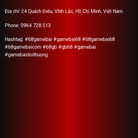
Địa chỉ: 24 Quách Điêu, Vĩnh Lộc, Hồ Chí Minh, Việt Nam
Phone: 0964 728 513
Hashtag: #68gamebai #gamebai68 #68gamebai68
#68gamebaicom #68gb #gb68 #gamebai
#gamebaidoithuong