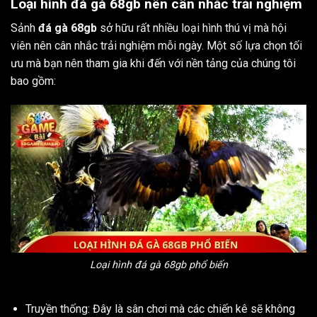
Loại hình đá gà 68gb nên cân nhắc trải nghiệm
Sảnh
đá gà 68gb
sở hữu rất nhiều loại hình thú vị mà hội
viên nên cân nhắc trải nghiệm mỗi ngày. Một số lựa chọn tối
ưu mà bạn nên tham gia khi đến với nền tảng của chúng tôi
bao gồm:
Loại hình đá gà 68gb phổ biến
Truyền thống: Đây là sân chơi mà các chiến kê sẽ không