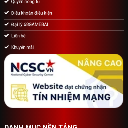
Quyền riêng tư
Điều khoản điều kiện
Đại lý 68GAMEBAI
Liên hệ
Khuyến mãi
DANH MỤC NỀN TẢNG