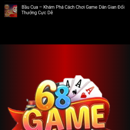
Bầu Cua – Khám Phá Cách Chơi Game Dân Gian Đổi
Thưởng Cực Dễ