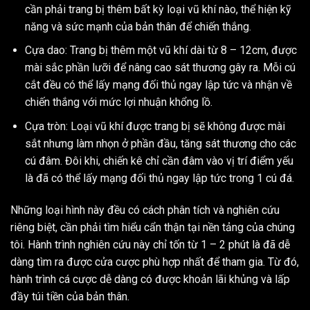
cần phải trang bị thêm bất kỳ loại vũ khí nào, thể hiện kỹ
năng và sức mạnh của bản thân để chiến thắng.
Cựa dao: Trang bị thêm một vũ khí dài từ 8 – 12cm, được
mài sắc phần lưỡi để nâng cao sát thương gây ra. Mỗi cú
cắt đều có thể lấy mạng đối thủ ngay lập tức và nhận về
chiến thắng với mức lợi nhuận khổng lồ.
Cựa tròn: Loại vũ khí được trang bị sẽ không được mài
sắt nhưng làm nhọn ở phần đầu, tăng sát thương cho các
cú đâm. Đôi khi, chiến kê chỉ cần đâm vào vị trí điểm yếu
là đã có thể lấy mạng đối thủ ngay lập tức trong 1 cú đá.
Những loại hình này đều có cách phân tích và nghiên cứu
riêng biệt, cần phải tìm hiểu cẩn thận tại nền tảng của chúng
tôi. Hành trình nghiên cứu này chỉ tốn từ 1 – 2 phút là đã dễ
dàng tìm ra được cửa cược phù hợp nhất để tham gia. Từ đó,
hành trình cá cược dễ dàng có được khoản lãi khủng và lấp
đầy túi tiền của bản thân.