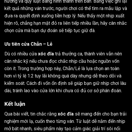
hướng và quy luật đang hình thành trên bàn. Bằng việc ghi lại
kết quả những ván trước, người chơi có thể tìm ra mẫu lặp và
đưa ra quyết định xuống tiền hợp lý. Nếu thấy một nhịp xuất
hiện rõ, chẳng hạn mặt đỏ ra liên tiếp nhiều lần, hãy cân nhắc
chọn cửa mà bạn dự đoán sẽ tiếp tục giữ đà.
Ưu tiên cửa Chẵn – Lẻ
Dù có nhiều cửa
xóc đĩa
trả thưởng ca, thành viên vẫn nên
cân nhắc kỹ nếu chưa đọc chắc nhịp cầu hoặc nguồn vốn
còn ít. Trong trường hợp này, Chẵn/Lẻ là lựa chọn an toàn
hơn vì tỷ lệ 1:2 tuy lãi không quá dày nhưng dễ theo dõi và
kiểm soát. Cách đi vốn ổn định sẽ giúp bạn giữ nhịp chơi lâu
dài, tránh lao vào cửa lớn khi chưa có đủ cơ sở phán đoán.
Kết luận
Qua bài viết, tin chắc rằng
xóc đĩa
sẽ mang đến cho bạn trải
nghiệm mới lạ, cuốn theo từng ván. Từ luật dễ nắm đến nhịp
mở bát nhanh, siêu phẩm này tạo cảm giác giải trí sôi nổi