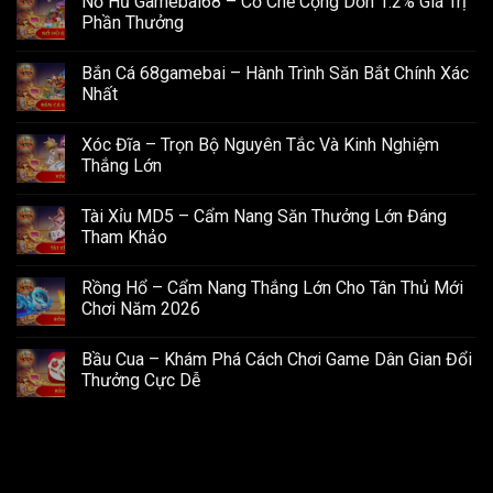
Nổ Hũ Gamebai68 – Cơ Chế Cộng Dồn 1.2% Giá Trị
Phần Thưởng
Bắn Cá 68gamebai – Hành Trình Săn Bắt Chính Xác
Nhất
Xóc Đĩa – Trọn Bộ Nguyên Tắc Và Kinh Nghiệm
Thắng Lớn
Tài Xỉu MD5 – Cẩm Nang Săn Thưởng Lớn Đáng
Tham Khảo
Rồng Hổ – Cẩm Nang Thắng Lớn Cho Tân Thủ Mới
Chơi Năm 2026
Bầu Cua – Khám Phá Cách Chơi Game Dân Gian Đổi
Thưởng Cực Dễ