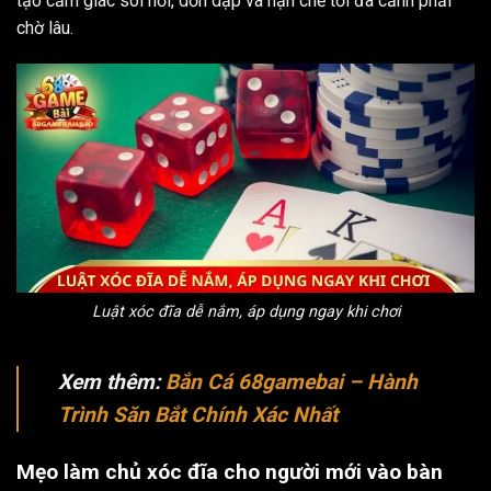
tạo cảm giác sôi nổi, dồn dập và hạn chế tối đa cảnh phải
chờ lâu.
Luật xóc đĩa dễ nắm, áp dụng ngay khi chơi
Xem thêm:
Bắn Cá 68gamebai – Hành
Trình Săn Bắt Chính Xác Nhất
Mẹo làm chủ xóc đĩa cho người mới vào bàn