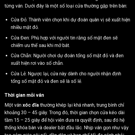
từng ván. Dưới đây là một số loại cửa thường gặp trên bàn:
Cửa Đỏ: Thành viên chọn khi dự đoán quân vị sẽ xuất hiện
nhiều mặt đỏ.
Cửa Đen: Phù hợp với người tin rằng số mặt đen sẽ
chiếm ưu thế sau khi mở bát.
Cửa Chẵn: Người chơi dự đoán tổng số mặt đỏ và đen
xuất hiện rơi vào số chẵn.
Cửa Lẻ: Ngược lại, cửa này dành cho người nhận định
tổng số mặt đỏ và đen sẽ là số lẻ.
Thời gian mỗi ván
Một ván
xóc đĩa
thường khép lại khá nhanh, trung bình chỉ
khoảng 30 – 45 giây. Trong đó, thời gian chọn cửa kéo dài
tầm 15 – 25 giây để hội viên đưa ra quyết định, sau đó hệ
thống khóa bàn và dealer bắt đầu lắc. Nhịp ván gọn như vậy