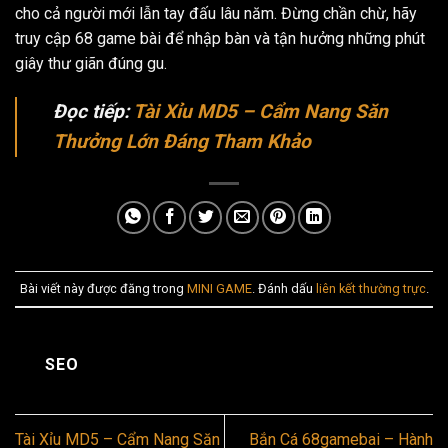
cho cả người mới lẫn tay đấu lâu năm. Đừng chần chừ, hãy
truy cập 68 game bài để nhập bàn và tận hưởng những phút
giây thư giãn đúng gu.
Đọc tiếp:
Tài Xỉu MD5 – Cẩm Nang Săn
Thưởng Lớn Đáng Tham Khảo
Bài viết này được đăng trong
MINI GAME
. Đánh dấu
liên kết thường trực
.
SEO
Tài Xỉu MD5 – Cẩm Nang Săn
Bắn Cá 68gamebai – Hành