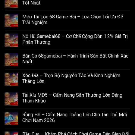
Tốt Nhất
Mèo Tài Lộc 68 Game Bài – Lựa Chọn Tối Ưu Để
Trải Nghiệm
Nổ Hũ Gamebai68 – Cơ Chế Cộng Dồn 1.2% Giá Trị
Phần Thưởng
Bắn Cá 68gamebai – Hành Trình Săn Bắt Chính Xác
Nhất
Xóc Đĩa – Trọn Bộ Nguyên Tắc Và Kinh Nghiệm
Thắng Lớn
Tài Xỉu MD5 – Cẩm Nang Săn Thưởng Lớn Đáng
Tham Khảo
Rồng Hổ – Cẩm Nang Thắng Lớn Cho Tân Thủ Mới
Chơi Năm 2026
Bầu Cua – Khám Phá Cách Chơi Game Dân Gian Đổi