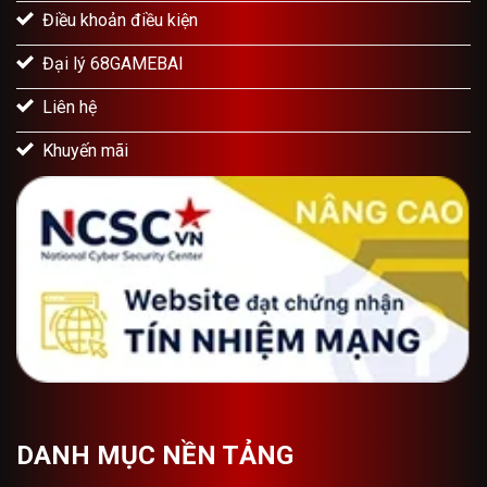
Điều khoản điều kiện
Đại lý 68GAMEBAI
Liên hệ
Khuyến mãi
DANH MỤC NỀN TẢNG