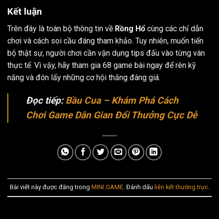
Kết luận
Trên đây là toàn bộ thông tin về
Rồng Hổ
cùng các chỉ dẫn
chơi và cách soi cầu đáng tham khảo. Tuy nhiên, muốn tiến
bộ thật sự, người chơi cần vận dụng tips đấu vào từng ván
thực tế. Vì vậy, hãy tham gia 68 game bài ngay để rèn kỹ
năng và đón lấy những cơ hội thắng đáng giá.
Đọc tiếp:
Bầu Cua – Khám Phá Cách
Chơi Game Dân Gian Đổi Thưởng Cực Dễ
Bài viết này được đăng trong
MINI GAME
. Đánh dấu
liên kết thường trực
.