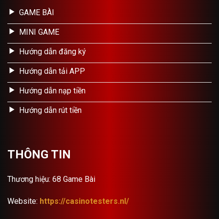
GAME BÀI
MINI GAME
Hướng dẫn đăng ký
Hướng dẫn tải APP
Hướng dẫn nạp tiền
Hướng dẫn rút tiền
THÔNG TIN
Thương hiệu: 68 Game Bài
Website:
https://casinotesters.nl/