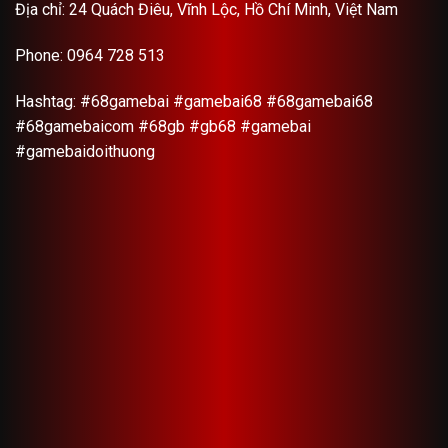
Địa chỉ: 24 Quách Điêu, Vĩnh Lộc, Hồ Chí Minh, Việt Nam
Phone: 0964 728 513
Hashtag: #68gamebai #gamebai68 #68gamebai68
#68gamebaicom #68gb #gb68 #gamebai
#gamebaidoithuong