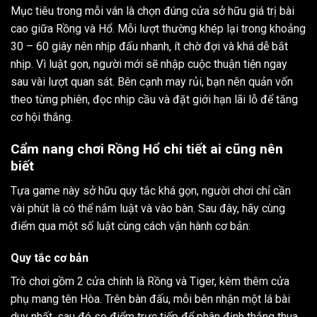
Mục tiêu trong mỗi ván là chọn đúng cửa sở hữu giá trị bài
cao giữa Rồng và Hổ. Mỗi lượt thường khép lại trong khoảng
30 – 60 giây nên nhịp đấu nhanh, ít chờ đợi và khá dễ bắt
nhịp. Vì luật gọn, người mới sẽ nhập cuộc thuận tiện ngay
sau vài lượt quan sát. Bên cạnh may rủi, bạn nên quản vốn
theo từng phiên, đọc nhịp cầu và đặt giới hạn lãi lỗ để tăng
cơ hội thắng.
Cẩm nang chơi Rồng Hổ chi tiết ai cũng nên
biết
Tựa game này sở hữu quy tắc khá gọn, người chơi chỉ cần
vài phút là có thể nắm luật và vào bàn. Sau đây, hãy cùng
điểm qua một số luật cùng cách vận hành cơ bản:
Quy tắc cơ bản
Trò chơi gồm 2 cửa chính là Rồng và Tiger, kèm thêm cửa
phụ mang tên Hòa. Trên bàn đấu, mỗi bên nhận một lá bài
duy nhất, sau đó so điểm trực tiếp để phân định thắng thua