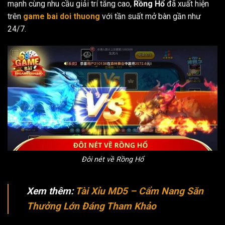
mạnh cùng nhu cầu giải trí tăng cao,
Rồng Hổ
đã xuất hiện
trên
game bai doi thuong
với tần suất mở bàn gần như
24/7.
Đôi nét về Rồng Hổ
Xem thêm:
Tài Xỉu MD5 – Cẩm Nang Săn
Thưởng Lớn Đáng Tham Khảo