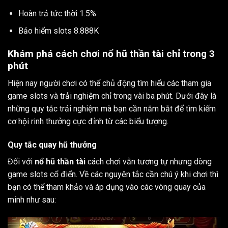
Hoàn trả tức thời 1.5%
Bảo hiểm slots 8.888K
Khám phá cách chơi nổ hũ thần tài chỉ trong 3
phút
Hiện nay người chơi có thể chủ động tìm hiểu các tham gia
game slots và trải nghiệm chỉ trong vài ba phút. Dưới đây là
những quy tắc trải nghiệm mà bạn cần nắm bắt để tìm kiếm
cơ hội rinh thưởng cực đỉnh từ các biểu tượng.
Quy tắc quay hũ thưởng
Đối với
nổ hũ thần tài
cách chơi vẫn tương tự nhưng dòng
game slots cổ điển. Về các nguyên tắc cần chú ý khi chơi thì
bạn có thể tham khảo và áp dụng vào các vòng quay của
minh như sau: