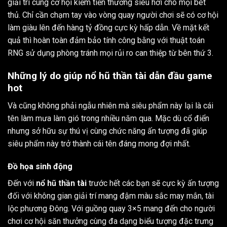
giải trí cùng cơ hội kiếm tiền thưởng siêu hời cho mọi bet
thủ. Chỉ cần chạm tay vào vòng quay người chơi sẽ có cơ hội
làm giàu lên đến hàng tỷ đồng cực kỳ hấp dẫn. Về mặt kết
quả thì hoàn toàn đảm bảo tính công bằng với thuật toán
RNG sử dụng phòng tránh mọi rủi ro can thiệp từ bên thứ 3.
Những lý do giúp nổ hũ thần tài dẫn đầu game
hot
Và cũng không phải ngẫu nhiên mà siêu phẩm này lại là cái
tên làm mưa làm gió trong nhiều năm qua. Mặc dù cổ điển
nhưng sở hữu sự thú vị cùng chức năng ấn tượng đã giúp
siêu phẩm này trở thành cái tên đáng mong đợi nhất.
Đồ họa sinh động
Đến với
nổ hũ thần tài
trước hết các bạn sẽ cực kỳ ấn tượng
đối với không gian giải trí mang đậm màu sắc may mắn, tài
lộc phương Đông. Với guồng quay 3×5 mang đến cho người
chơi cơ hội săn thưởng cùng đa dạng biểu tượng đặc trưng