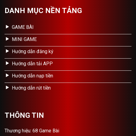
DANH MỤC NỀN TẢNG
GAME BÀI
MINI GAME
Hướng dẫn đăng ký
Hướng dẫn tải APP
Hướng dẫn nạp tiền
Hướng dẫn rút tiền
THÔNG TIN
Thương hiệu: 68 Game Bài