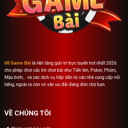
68 Game Bài
là nền tảng giải trí trực tuyến hot nhất 2026
cho phép chơi các trò chơi bài như Tiến lên, Poker, Phỏm,
Mậu binh,... và các dịch vụ hấp dẫn từ các nhà cung cấp nổi
tiếng, ngoài ra còn vô vàn ưu đãi đang đón chờ bạn.
VỀ CHÚNG TÔI