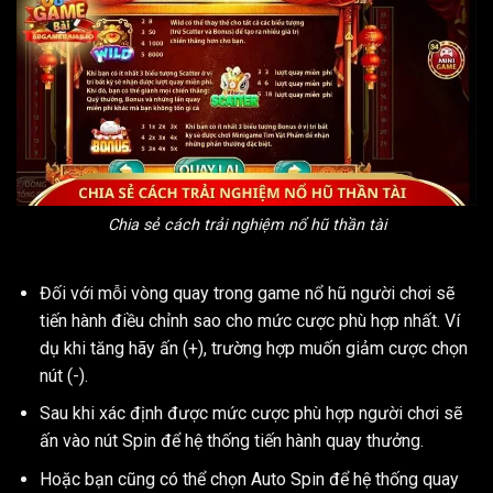
Chia sẻ cách trải nghiệm nổ hũ thần tài
Đối với mỗi vòng quay trong game nổ hũ người chơi sẽ
tiến hành điều chỉnh sao cho mức cược phù hợp nhất. Ví
dụ khi tăng hãy ấn (+), trường hợp muốn giảm cược chọn
nút (-).
Sau khi xác định được mức cược phù hợp người chơi sẽ
ấn vào nút Spin để hệ thống tiến hành quay thưởng.
Hoặc bạn cũng có thể chọn Auto Spin để hệ thống quay