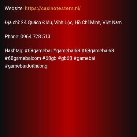
Website:
https://casinotesters.nl/
Địa chỉ: 24 Quách Điêu, Vĩnh Lộc, Hồ Chí Minh, Việt Nam
Phone: 0964 728 513
Hashtag: #68gamebai #gamebai68 #68gamebai68
#68gamebaicom #68gb #gb68 #gamebai
#gamebaidoithuong