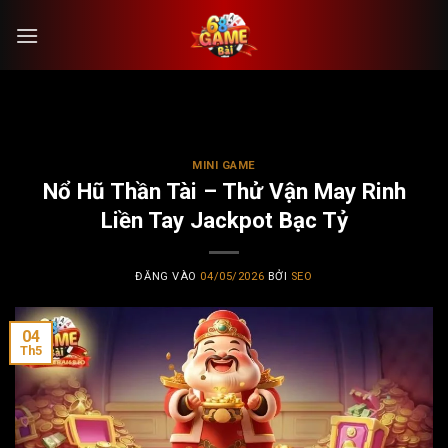
Bỏ
qua
nội
dung
MINI GAME
Nổ Hũ Thần Tài – Thử Vận May Rinh
Liền Tay Jackpot Bạc Tỷ
ĐĂNG VÀO
04/05/2026
BỞI
SEO
04
Th5