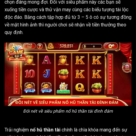
chọn đáng mong đợi. Đối với siêu phẩm này các bạn sẽ
xuống tiền cược và thử vận may cùng các biểu tượng tài lộc
độc đáo. Bằng cách tập hợp đủ từ 3 – 5 ô có sự tương đồng
về mặt hình ảnh thì người chơi sẽ nhận về tiền thưởng theo
quy định.
Đôi nét về siêu phẩm nổ hũ thần tài đình đám
Trải nghiệm
nổ hũ thần tài
chính là chìa khóa mang đến sự