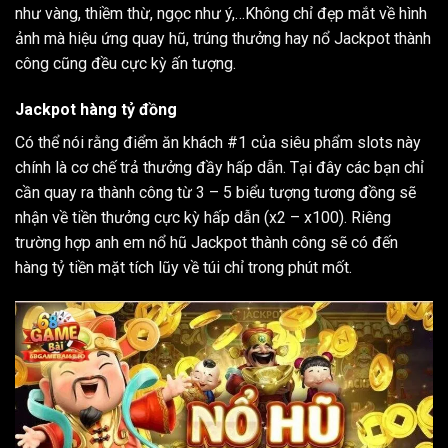
như vàng, thiềm thừ, ngọc như ý,…Không chỉ đẹp mắt về hình
ảnh mà hiệu ứng quay hũ, trúng thưởng hay nổ Jackpot thành
công cũng đều cực kỳ ấn tượng.
Jackpot hàng tỷ đồng
Có thể nói rằng điểm ăn khách #1 của siêu phẩm slots này
chính là cơ chế trả thưởng đầy hấp dẫn. Tại đây các bạn chỉ
cần quay ra thành công từ 3 – 5 biểu tượng tương đồng sẽ
nhận về tiền thưởng cực kỳ hấp dẫn (x2 – x100). Riêng
trường hợp anh em nổ hũ Jackpot thành công sẽ có đến
hàng tỷ tiền mặt tích lũy về túi chỉ trong phút mốt.