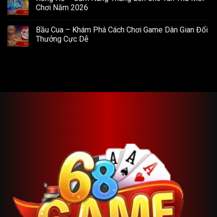
Chơi Năm 2026
Bầu Cua – Khám Phá Cách Chơi Game Dân Gian Đổi
Thưởng Cực Dễ